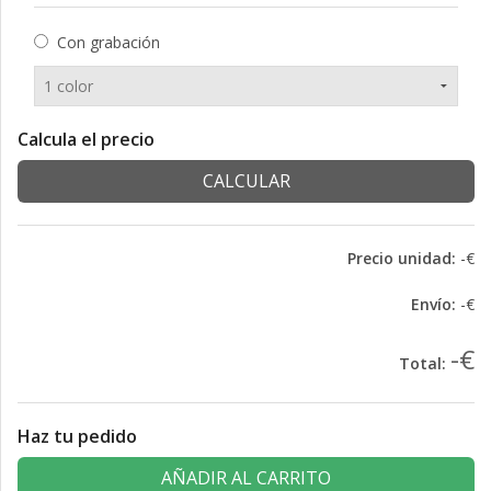
Con grabación
Calcula el precio
CALCULAR
Precio unidad:
-€
Envío:
-€
-€
Total:
Haz tu pedido
AÑADIR AL CARRITO