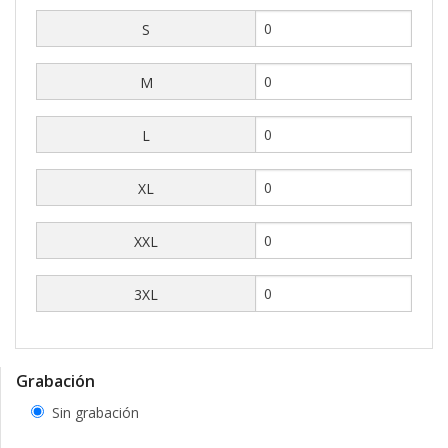
S
M
L
XL
XXL
3XL
Grabación
Sin grabación