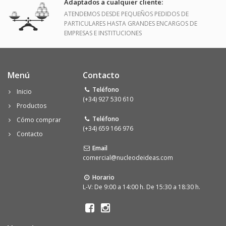
Adaptados a cualquier cliente:
ATENDEMOS DESDE PEQUEÑOS PEDIDOS DE
PARTICULARES HASTA GRANDES ENCARGOS DE
EMPRESAS E INSTITUCIONES
Menú
Contacto
Teléfono
Inicio
(+34) 927 530 610
Productos
Teléfono
Cómo comprar
(+34) 659 166 976
Contacto
Email
comercial@nucleodeideas.com
Horario
L-V: De 9:00 a 14:00 h. De 15:30 a 18:30 h.