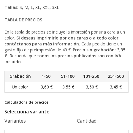
Tallas:
S, M, L, XL, XXL, 3XL
TABLA DE PRECIOS
En la tabla de precios se incluye la impresión por una cara a un
color.
Si deseas imprimirlo por dos caras o a todo color,
contáctanos para más información.
Cada pedido tiene un
gasto fijo de preimpresión de 49 €.
Precio sin grabación: 3,35
€.
Recuerda que
todos los precios publicados son con IVA
incluido.
Grabación
1-50
51-100
101-250
251-500
Un color
3,60 €
3,55 €
3,50 €
3,45 €
Calculadora de precios
Selecciona variante
Variantes
Cantidad