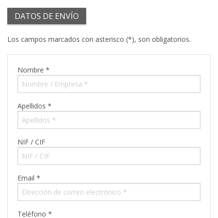
DATOS DE ENVÍO
Los campos marcados con asterisco (*), son obligatorios.
Nombre *
Apellidos *
NIF / CIF
Email *
Teléfono *