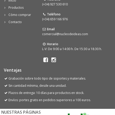
Inicio
(+34) 927 530 610
Productos
Teléfono
Cómo comprar
(+34) 659 166 976
Contacto
Email
comercial@nucleodeideas.com
Horario
L-V: De 9:00 a 14:00 h. De 15:30 a 18:30 h.
Ventajas
Grabación sobre todo tipo de soportes y materiales.
Sin cantidad mínima, desde una unidad.
Plazos de entrega: 10 días para productos en stock.
Envíos: portes gratis en pedidos superiores a 100 euros.
NUESTRAS PÁGINAS