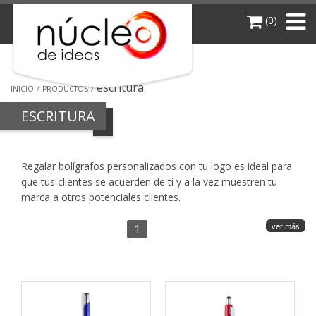
(0)
escritura
INICIO
PRODUCTOS
ESCRITURA
Regalar bolígrafos personalizados con tu logo es ideal para
que tus clientes se acuerden de ti y a la vez muestren tu
marca a otros potenciales clientes.
ver más
1