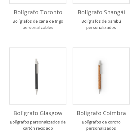
Bolígrafo Toronto
Bolígrafo Shangái
Bolígrafos de caña de trigo
Bolígrafos de bambú
personalizables
personalizados
Bolígrafo Glasgow
Bolígrafo Coímbra
Bolígrafos personalizados de
Bolígrafos de corcho
cartón reciclado
personalizados