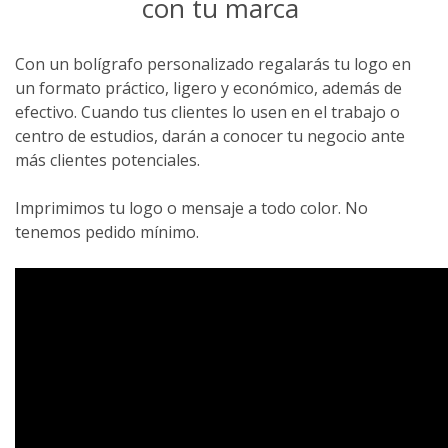
con tu marca
Con un bolígrafo personalizado regalarás tu logo en
un formato práctico, ligero y económico, además de
efectivo. Cuando tus clientes lo usen en el trabajo o
centro de estudios, darán a conocer tu negocio ante
más clientes potenciales.
Imprimimos tu logo o mensaje a todo color. No
tenemos pedido mínimo.