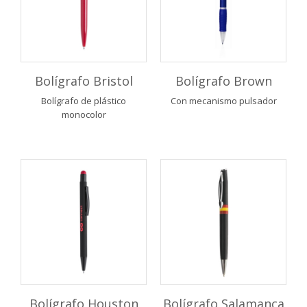
Bolígrafo Bristol
Bolígrafo Brown
Bolígrafo de plástico
Con mecanismo pulsador
monocolor
Bolígrafo Houston
Bolígrafo Salamanca