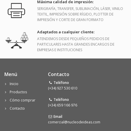
Máxima calidad de impresión:
SERIGRAFÍA, TRANSFER, SUBLIMACIÓN, LÁSER, VINILO
TEXTIL, IMPRESIÓN SOBRE RÍGIDO, PLOTTER DE
IMPRESIÓN Y CORTE DE GRAN FORMATO
Adaptados a cualquier cliente:
ATENDEMOS DESDE PEQUEÑOS PEDIDOS DE
PARTICULARES HASTA GRANDES ENCARGOS DE
EMPRESAS E INSTITUCIONES
Menú
Contacto
Teléfono
Inicio
(+34) 927 530 610
Productos
Teléfono
Cómo comprar
(+34) 659 166 976
Contacto
Email
comercial@nucleodeideas.com