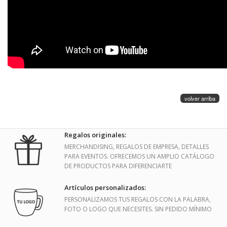
volver arriba
Regalos originales:
MERCHANDISING, REGALOS DE EMPRESA, DETALLES
PARA EVENTOS. OFRECEMOS UN AMPLIO CATÁLOGO
DE PRODUCTOS PARA DIFERENCIARTE
Artículos personalizados:
PERSONALIZAMOS TUS REGALOS CON LA PALABRA,
FOTO O LOGO QUE NECESITES. SIN PEDIDO MÍNIMO