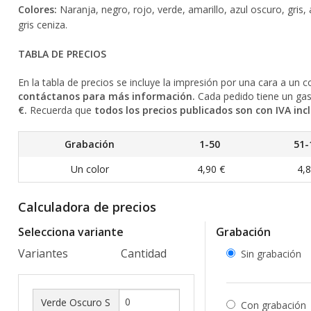
Colores:
Naranja, negro, rojo, verde, amarillo, azul oscuro, gris, 
gris ceniza.
TABLA DE PRECIOS
En la tabla de precios se incluye la impresión por una cara a un c
contáctanos para más información.
Cada pedido tiene un gas
€.
Recuerda que
todos los precios publicados son con IVA incl
Grabación
1-50
51-
Un color
4,90 €
4,8
Calculadora de precios
Selecciona variante
Grabación
Variantes
Cantidad
Sin grabación
Verde Oscuro S
Con grabación