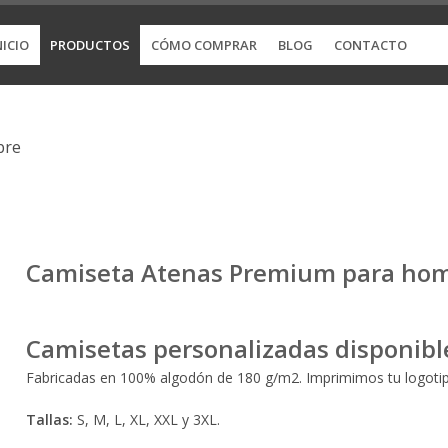
NICIO
PRODUCTOS
CÓMO COMPRAR
BLOG
CONTACTO
bre
Camiseta Atenas Premium para ho
Camisetas personalizadas disponible
Fabricadas en 100% algodón de 180 g/m2. Imprimimos tu logotip
Tallas:
S, M, L, XL, XXL y 3XL.