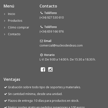
Menú
Contacto
Teléfono
Inicio
(+34) 927 530 610
Productos
Teléfono
Cómo comprar
(+34) 659 166 976
Contacto
Email
comercial@nucleodeideas.com
Horario
L-V: De 9:00 a 14:00 h. De 15:30 a 18:30 h.
Ventajas
Grabación sobre todo tipo de soportes y materiales.
Sin cantidad mínima, desde una unidad.
Plazos de entrega: 10 días para productos en stock.
Envíos: portes gratis en pedidos superiores a 100 euros.