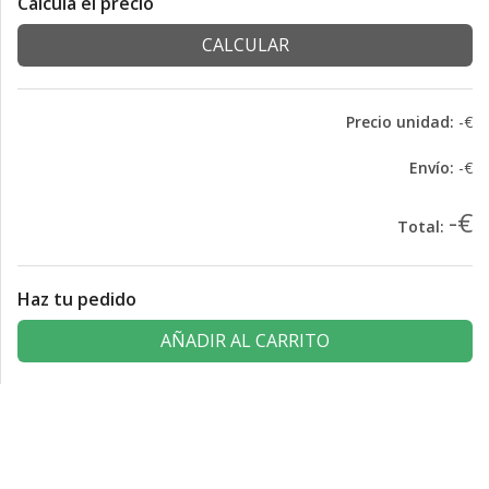
Calcula el precio
CALCULAR
Precio unidad:
-€
Envío:
-€
-€
Total:
Haz tu pedido
AÑADIR AL CARRITO