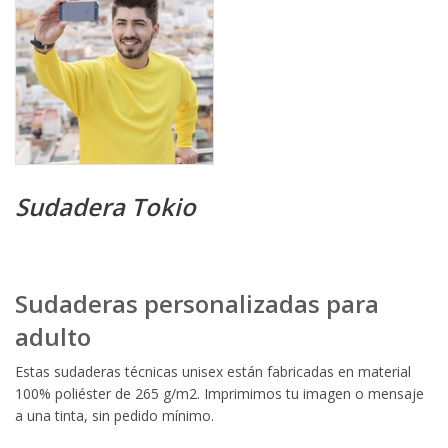
Sudadera Tokio
Sudaderas personalizadas para
adulto
Estas sudaderas técnicas unisex están fabricadas en material
100% poliéster de 265 g/m2. Imprimimos tu imagen o mensaje
a una tinta, sin pedido mínimo.