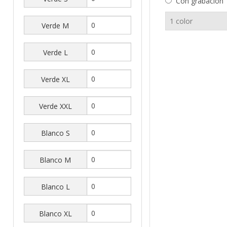
Con grabación
Verde M
Verde L
Verde XL
Verde XXL
Blanco S
Blanco M
Blanco L
Blanco XL