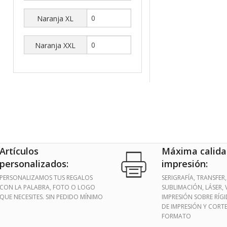
Naranja XL
Naranja XXL
Artículos
Máxima calida
personalizados:
impresión:
PERSONALIZAMOS TUS REGALOS
SERIGRAFÍA, TRANSFER,
CON LA PALABRA, FOTO O LOGO
SUBLIMACIÓN, LÁSER, V
QUE NECESITES. SIN PEDIDO MÍNIMO
IMPRESIÓN SOBRE RÍG
DE IMPRESIÓN Y CORT
FORMATO