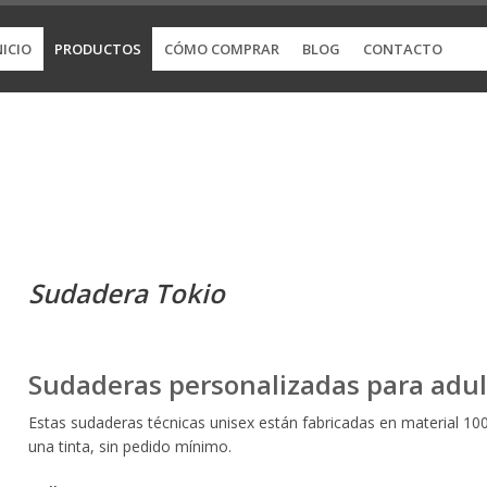
NICIO
PRODUCTOS
CÓMO COMPRAR
BLOG
CONTACTO
Sudadera Tokio
Sudaderas personalizadas para adul
Estas sudaderas técnicas unisex están fabricadas en material 1
una tinta, sin pedido mínimo.