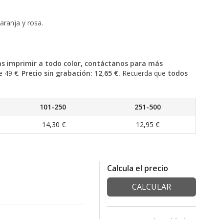
aranja y rosa.
as imprimir a todo color, contáctanos para más
e 49 €.
Precio sin grabación: 12,65 €.
Recuerda que
todos
101-250
251-500
14,30 €
12,95 €
Calcula el precio
CALCULAR