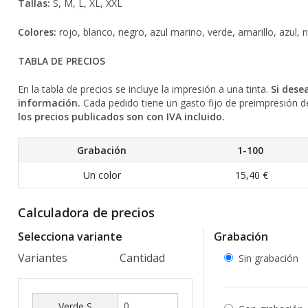
Tallas:
S, M, L, XL, XXL
Colores:
rojo, blanco, negro, azul marino, verde, amarillo, azul, n
TABLA DE PRECIOS
En la tabla de precios se incluye la impresión a una tinta.
Si dese
información.
Cada pedido tiene un gasto fijo de preimpresión d
los precios publicados son con IVA incluido.
Grabación
1-100
Un color
15,40 €
Calculadora de precios
Selecciona variante
Grabación
Variantes
Cantidad
Sin grabación
Verde S