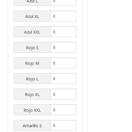
Azul L
Azul XL
Azul XXL
Rojo S
Rojo M
Rojo L
Rojo XL
Rojo XXL
Amarillo S