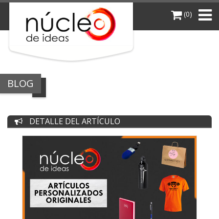
(0)
BLOG
DETALLE DEL ARTÍCULO