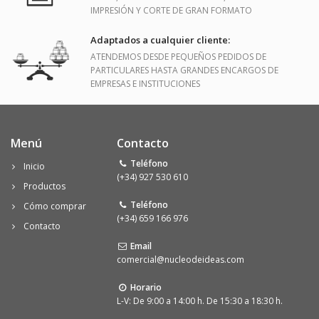
IMPRESIÓN Y CORTE DE GRAN FORMATO
Adaptados a cualquier cliente:
ATENDEMOS DESDE PEQUEÑOS PEDIDOS DE
PARTICULARES HASTA GRANDES ENCARGOS DE
EMPRESAS E INSTITUCIONES
Menú
Contacto
Teléfono
Inicio
(+34) 927 530 610
Productos
Teléfono
Cómo comprar
(+34) 659 166 976
Contacto
Email
comercial@nucleodeideas.com
Horario
L-V: De 9:00 a 14:00 h. De 15:30 a 18:30 h.