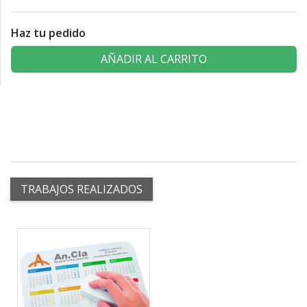
Haz tu pedido
AÑADIR AL CARRITO
TRABAJOS REALIZADOS