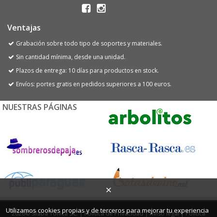
Ventajas
Grabación sobre todo tipo de soportes y materiales.
Sin cantidad mínima, desde una unidad.
Plazos de entrega: 10 días para productos en stock.
Envíos: portes gratis en pedidos superiores a 100 euros.
NUESTRAS PÁGINAS
×
Utilizamos cookies propias y de terceros para mejorar tu experiencia
2026© Sílaba Tónica S.L. |
Política de Privacidad
|
Aviso legal
|
Política