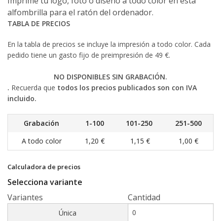
Imprime tu logo, foto o diseño a todo color en esta
alfombrilla para el ratón del ordenador.
TABLA DE PRECIOS
En la tabla de precios se incluye la impresión a todo color. Cada
pedido tiene un gasto fijo de preimpresión de 49 €.
NO DISPONIBLES SIN GRABACIÓN.
.
Recuerda que
todos los precios publicados son con IVA
incluido.
Grabación
1-100
101-250
251-500
A todo color
1,20 €
1,15 €
1,00 €
Calculadora de precios
Selecciona variante
Variantes
Cantidad
Única