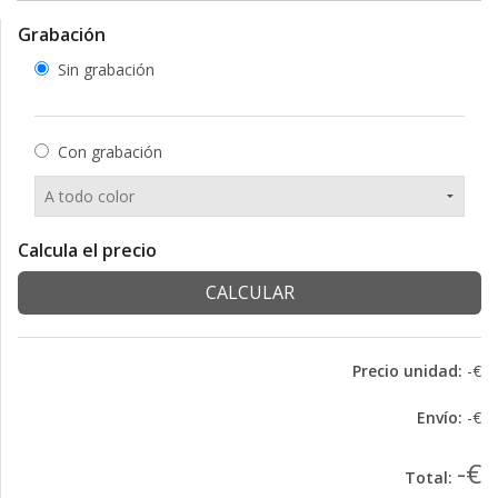
Grabación
Sin grabación
Con grabación
Calcula el precio
CALCULAR
Precio unidad:
-€
Envío:
-€
-€
Total: