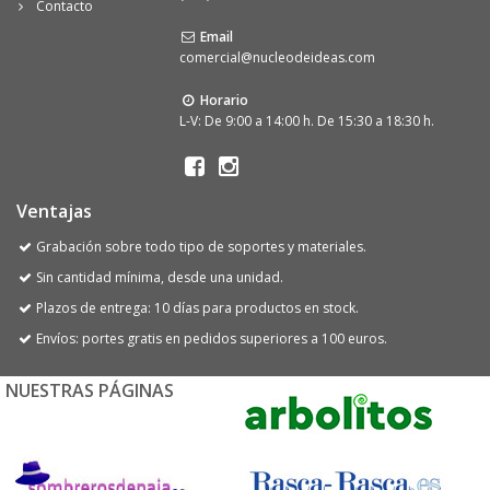
Contacto
Email
comercial@nucleodeideas.com
Horario
L-V: De 9:00 a 14:00 h. De 15:30 a 18:30 h.
Ventajas
Grabación sobre todo tipo de soportes y materiales.
Sin cantidad mínima, desde una unidad.
Plazos de entrega: 10 días para productos en stock.
Envíos: portes gratis en pedidos superiores a 100 euros.
NUESTRAS PÁGINAS