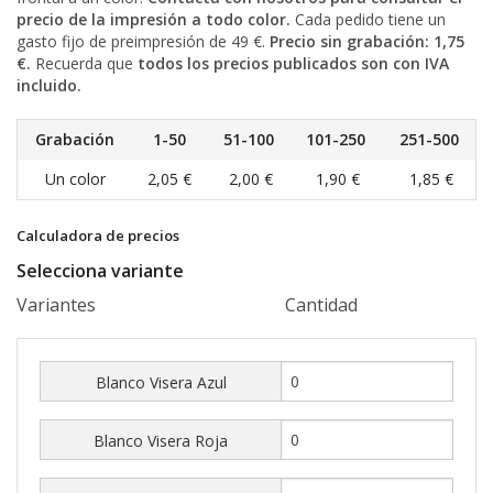
precio de la impresión a todo color.
Cada pedido tiene un
gasto fijo de preimpresión de 49 €.
Precio sin grabación: 1,75
€.
Recuerda que
todos los precios publicados son con IVA
incluido.
Grabación
1-50
51-100
101-250
251-500
Un color
2,05 €
2,00 €
1,90 €
1,85 €
Calculadora de precios
Selecciona variante
Variantes
Cantidad
Blanco Visera Azul
Blanco Visera Roja