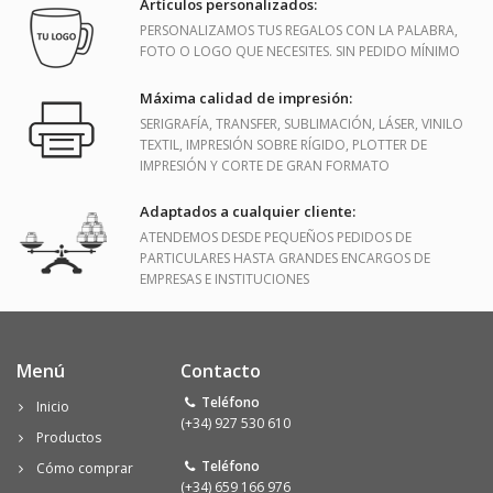
Artículos personalizados:
PERSONALIZAMOS TUS REGALOS CON LA PALABRA,
FOTO O LOGO QUE NECESITES. SIN PEDIDO MÍNIMO
Máxima calidad de impresión:
SERIGRAFÍA, TRANSFER, SUBLIMACIÓN, LÁSER, VINILO
TEXTIL, IMPRESIÓN SOBRE RÍGIDO, PLOTTER DE
IMPRESIÓN Y CORTE DE GRAN FORMATO
Adaptados a cualquier cliente:
ATENDEMOS DESDE PEQUEÑOS PEDIDOS DE
PARTICULARES HASTA GRANDES ENCARGOS DE
EMPRESAS E INSTITUCIONES
Menú
Contacto
Teléfono
Inicio
(+34) 927 530 610
Productos
Teléfono
Cómo comprar
(+34) 659 166 976