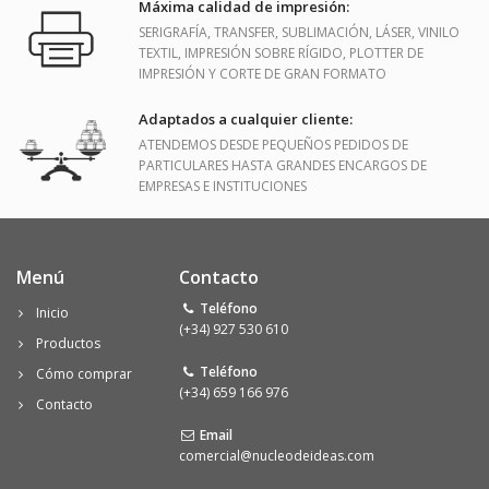
Máxima calidad de impresión:
SERIGRAFÍA, TRANSFER, SUBLIMACIÓN, LÁSER, VINILO
TEXTIL, IMPRESIÓN SOBRE RÍGIDO, PLOTTER DE
IMPRESIÓN Y CORTE DE GRAN FORMATO
Adaptados a cualquier cliente:
ATENDEMOS DESDE PEQUEÑOS PEDIDOS DE
PARTICULARES HASTA GRANDES ENCARGOS DE
EMPRESAS E INSTITUCIONES
Menú
Contacto
Teléfono
Inicio
(+34) 927 530 610
Productos
Teléfono
Cómo comprar
(+34) 659 166 976
Contacto
Email
comercial@nucleodeideas.com