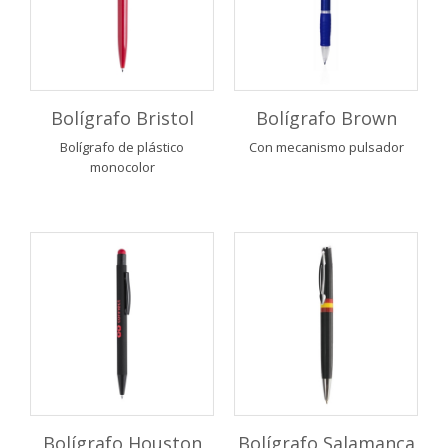
Bolígrafo Bristol
Bolígrafo Brown
Bolígrafo de plástico
Con mecanismo pulsador
monocolor
Bolígrafo Houston
Bolígrafo Salamanca