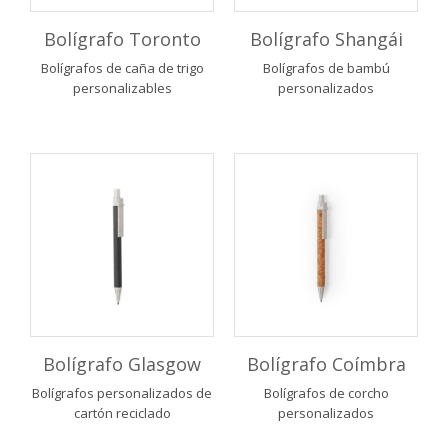
Bolígrafo Toronto
Bolígrafo Shangái
Bolígrafos de caña de trigo
Bolígrafos de bambú
personalizables
personalizados
Bolígrafo Glasgow
Bolígrafo Coímbra
Bolígrafos personalizados de
Bolígrafos de corcho
cartón reciclado
personalizados