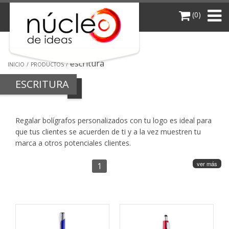
(0)
escritura
INICIO
PRODUCTOS
ESCRITURA
Regalar bolígrafos personalizados con tu logo es ideal para
que tus clientes se acuerden de ti y a la vez muestren tu
marca a otros potenciales clientes.
ver más
1