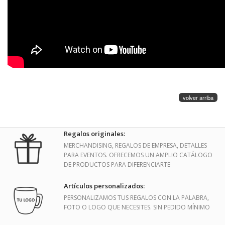
volver arriba
Regalos originales:
MERCHANDISING, REGALOS DE EMPRESA, DETALLES
PARA EVENTOS. OFRECEMOS UN AMPLIO CATÁLOGO
DE PRODUCTOS PARA DIFERENCIARTE
Artículos personalizados:
PERSONALIZAMOS TUS REGALOS CON LA PALABRA,
FOTO O LOGO QUE NECESITES. SIN PEDIDO MÍNIMO