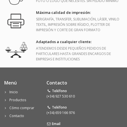
FOTO O LOGO QUE NECESITES. SIN PEDIDO MÍNIMO
Máxima calidad de impresión:
SERIGRAFÍA, TRANSFER, SUBLIMACIÓN, LÁSER, VINILO
TEXTIL, IMPRESIÓN SOBRE RÍGIDO, PLOTTER DE
IMPRESIÓN Y CORTE DE GRAN FORMATO
Adaptados a cualquier cliente:
ATENDEMOS DESDE PEQUEÑOS PEDIDOS DE
PARTICULARES HASTA GRANDES ENCARGOS DE
EMPRESAS E INSTITUCIONES
Menú
Contacto
Teléfono
Inicio
(+34) 927 530 610
Productos
Teléfono
Cómo comprar
(+34) 659 166 976
Contacto
Email