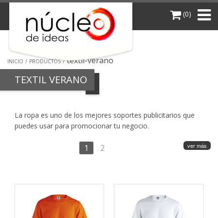
(0)
textil-verano
INICIO
PRODUCTOS
TEXTIL VERANO
La ropa es uno de los mejores soportes publicitarios que
puedes usar para promocionar tu negocio.
ver más
1
2