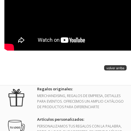
volver arriba
Regalos originales:
MERCHANDISING, REGALOS DE EMPRESA, DETALLES
PARA EVENTOS. OFRECEMOS UN AMPLIO CATÁLOGO
DE PRODUCTOS PARA DIFERENCIARTE
Artículos personalizados:
PERSONALIZAMOS TUS REGALOS CON LA PALABRA,