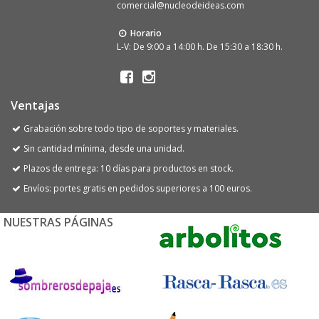
comercial@nucleodeideas.com
Horario
L-V: De 9:00 a 14:00 h. De 15:30 a 18:30 h.
Ventajas
Grabación sobre todo tipo de soportes y materiales.
Sin cantidad mínima, desde una unidad.
Plazos de entrega: 10 días para productos en stock.
Envíos: portes gratis en pedidos superiores a 100 euros.
NUESTRAS PÁGINAS