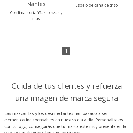
Nantes
Espejo de caña de trigo
Con lima, cortaúñas, pinzas y
más
1
Cuida de tus clientes y refuerza
una imagen de marca segura
Las mascarillas y los desinfectantes han pasado a ser
elementos indispensables en nuestro día a día. Personalízalos
con tu logo, conseguirás que tu marca esté muy presente en la
vida de tus clientes y los que les rodean.