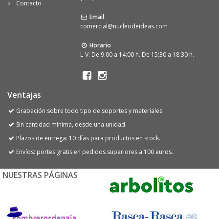
Contacto
Email
comercial@nucleodeideas.com
Horario
L-V: De 9:00 a 14:00 h. De 15:30 a 18:30 h.
Ventajas
Grabación sobre todo tipo de soportes y materiales.
Sin cantidad mínima, desde una unidad.
Plazos de entrega: 10 días para productos en stock.
Envíos: portes gratis en pedidos superiores a 100 euros.
NUESTRAS PÁGINAS