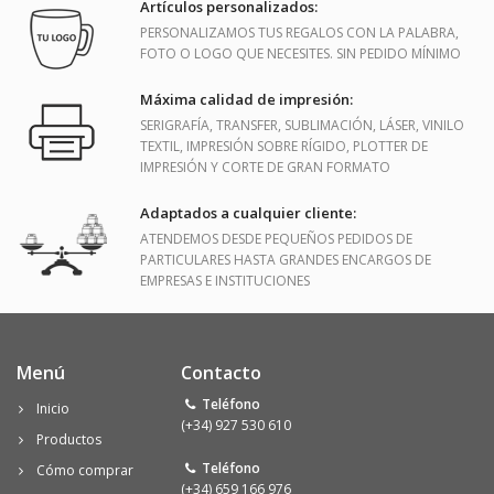
Artículos personalizados:
PERSONALIZAMOS TUS REGALOS CON LA PALABRA,
FOTO O LOGO QUE NECESITES. SIN PEDIDO MÍNIMO
Máxima calidad de impresión:
SERIGRAFÍA, TRANSFER, SUBLIMACIÓN, LÁSER, VINILO
TEXTIL, IMPRESIÓN SOBRE RÍGIDO, PLOTTER DE
IMPRESIÓN Y CORTE DE GRAN FORMATO
Adaptados a cualquier cliente:
ATENDEMOS DESDE PEQUEÑOS PEDIDOS DE
PARTICULARES HASTA GRANDES ENCARGOS DE
EMPRESAS E INSTITUCIONES
Menú
Contacto
Teléfono
Inicio
(+34) 927 530 610
Productos
Teléfono
Cómo comprar
(+34) 659 166 976