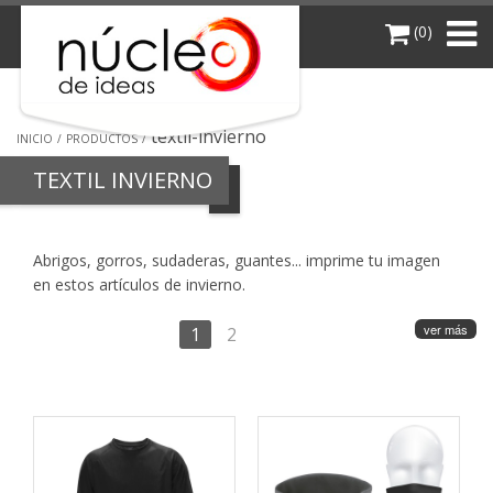
(0)
textil-invierno
INICIO
PRODUCTOS
TEXTIL INVIERNO
Abrigos, gorros, sudaderas, guantes... imprime tu imagen
en estos artículos de invierno.
ver más
1
2