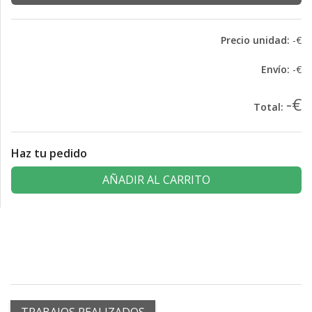
Precio unidad:
-€
Envío:
-€
-€
Total:
Haz tu pedido
AÑADIR AL CARRITO