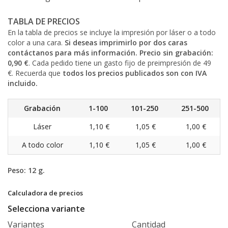
TABLA DE PRECIOS
En la tabla de precios se incluye la impresión por láser o a todo
color a una cara.
Si deseas imprimirlo por dos caras
contáctanos para más información. Precio sin grabación:
0,90 €
. Cada pedido tiene un gasto fijo de preimpresión de 49
€. Recuerda que
todos los precios publicados son con IVA
incluido.
Grabación
1-100
101-250
251-500
Láser
1,10 €
1,0
5
€
1,00 €
A todo color
1,10 €
1,05 €
1,00 €
Peso: 12 g.
Calculadora de precios
Selecciona variante
Variantes
Cantidad