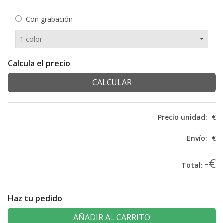
Con grabación
Calcula el precio
CALCULAR
Precio unidad:
-€
Envío:
-€
-€
Total:
Haz tu pedido
AÑADIR AL CARRITO