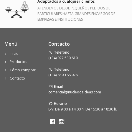
Adaptados a cualquier cliente:
ATENDEMOS DESDE PEQUEÑOS PEDIDOS DE
PARTICULARES HASTA GRANDES ENCARGOS DE
EMPRESAS E INSTITUCIONES
Menú
Contacto
Teléfono
Inicio
(+34) 927 530 610
Productos
Teléfono
Cómo comprar
(+34) 659 166 976
Contacto
Email
comercial@nucleodeideas.com
Horario
L-V: De 9:00 a 14:00 h. De 15:30 a 18:30 h.