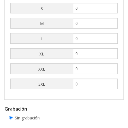
S
M
L
XL
XXL
3XL
Grabación
Sin grabación