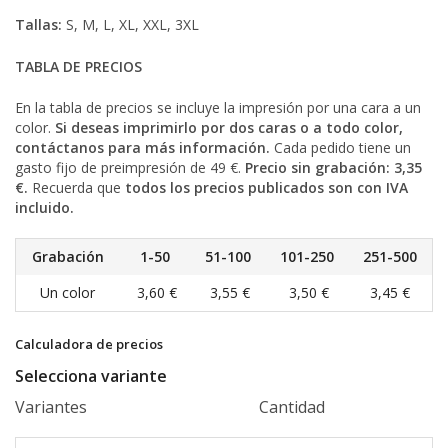
Tallas:
S, M, L, XL, XXL, 3XL
TABLA DE PRECIOS
En la tabla de precios se incluye la impresión por una cara a un
color.
Si deseas imprimirlo por dos caras o a todo color,
contáctanos para más información.
Cada pedido tiene un
gasto fijo de preimpresión de 49 €.
Precio sin grabación: 3,35
€.
Recuerda que
todos los precios publicados son con IVA
incluido.
Grabación
1-50
51-100
101-250
251-500
Un color
3,60 €
3,55 €
3,50 €
3,45 €
Calculadora de precios
Selecciona variante
Variantes
Cantidad