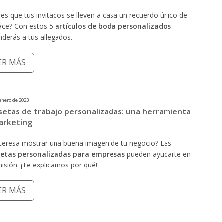
es que tus invitados se lleven a casa un recuerdo único de
lace? Con estos 5
artículos de boda personalizados
derás a tus allegados.
ER MÁS
enero de 2023
setas de trabajo personalizadas: una herramienta
arketing
nteresa mostrar una buena imagen de tu negocio? Las
etas personalizadas
para empresas
pueden ayudarte en
isión. ¡Te explicamos por qué!
ER MÁS