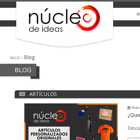
I
Blog
INICIO
BLOG
ARTÍCULOS
09 de 
¿Qui
Descu