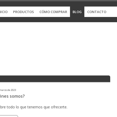
NICIO
PRODUCTOS
CÓMO COMPRAR
BLOG
CONTACTO
marzo de 2023
énes somos?
bre todo lo que tenemos que ofrecerte.