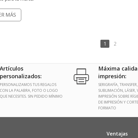
ER MÁS
1
2
Artículos
Máxima calida
personalizados:
impresión:
PERSONALIZAMOS TUS REGALOS
SERIGRAFÍA, TRANSFER,
CON LA PALABRA, FOTO O LOGO
SUBLIMACIÓN, LÁSER, V
QUE NECESITES. SIN PEDIDO MÍNIMO
IMPRESIÓN SOBRE RÍG
DE IMPRESIÓN Y CORT
FORMATO
Ventajas