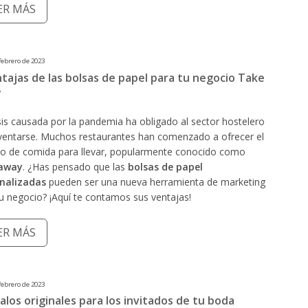
ER MÁS
febrero de 2023
tajas de las bolsas de papel para tu negocio Take
y
sis causada por la pandemia ha obligado al sector hostelero
nventarse. Muchos restaurantes han comenzado a ofrecer el
cio de comida para llevar, popularmente conocido como
 away
. ¿Has pensado que las
bolsas de papel
nalizadas
pueden ser una nueva herramienta de marketing
u negocio? ¡Aquí te contamos sus ventajas!
ER MÁS
febrero de 2023
alos originales para los invitados de tu boda